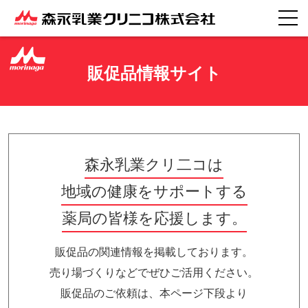
腸内環境サポート情報
フレイル向け情報
販促品情報サイト
水分補給情報
森永乳業クリ二コは
販促品情報
地域の健康をサポートする
薬局の皆様を応援します。
販促品の関連情報を掲載しております。
売り場づくりなどでぜひご活用ください。
販促品のご依頼は、本ページ下段より